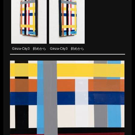
Ginza-City3 斜めから
Ginza-City3 斜めから