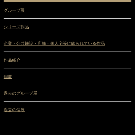
グループ展
シリーズ作品
企業・公共施設・店舗・個人宅等に飾られている作品
作品紹介
個展
過去のグループ展
過去の個展