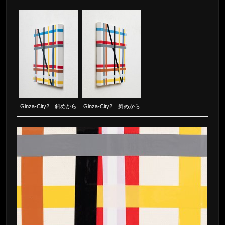
Ginza-City2 斜めから
Ginza-City2 斜めから