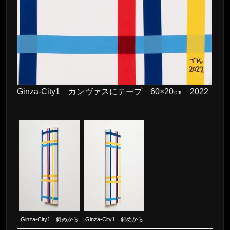
Ginza-City1 カンヴァスにテープ 60×20㎝ 2022
Ginza-City1 斜めから
Ginza-City1 斜めから