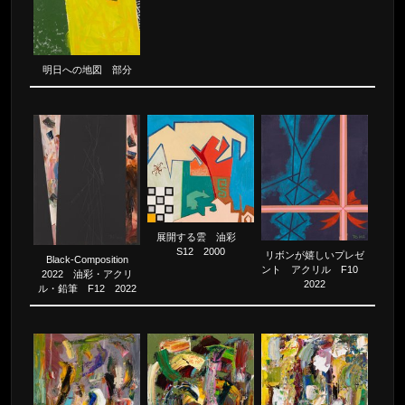
明日への地図 部分
展開する雲 油彩
S12 2000
リボンが嬉しいプレゼ
Black-Composition
ント アクリル F10
2022 油彩・アクリ
2022
ル・鉛筆 F12 2022