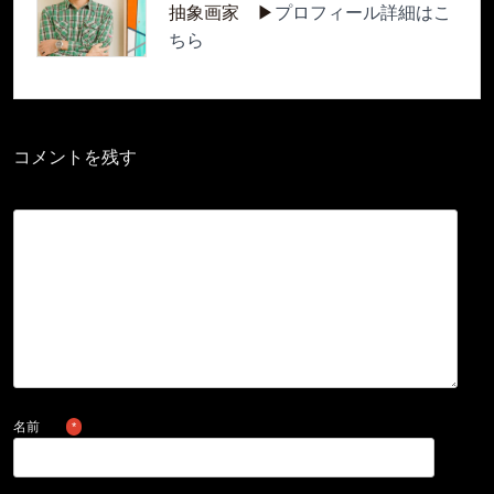
抽象画家 ▶︎
プロフィール詳細はこ
ちら
コメントを残す
名前
*