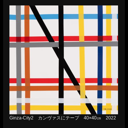
Ginza-City2 カンヴァスにテープ 40×40㎝ 2022