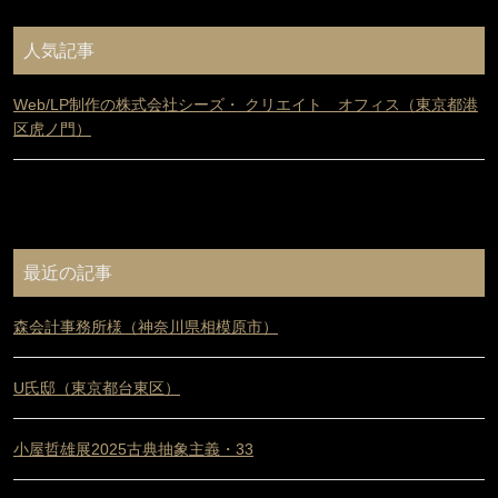
人気記事
Web/LP制作の株式会社シーズ・ クリエイト オフィス（東京都港
区虎ノ門）
最近の記事
森会計事務所様（神奈川県相模原市）
U氏邸（東京都台東区）
小屋哲雄展2025古典抽象主義・33