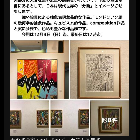
美術評論家・かしまかずお氏による展評