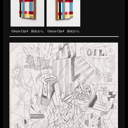
Ginza-City4 斜めから
Ginza-City4 斜めから