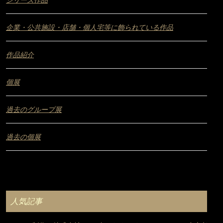
シリーズ作品
企業・公共施設・店舗・個人宅等に飾られている作品
作品紹介
個展
過去のグループ展
過去の個展
人気記事