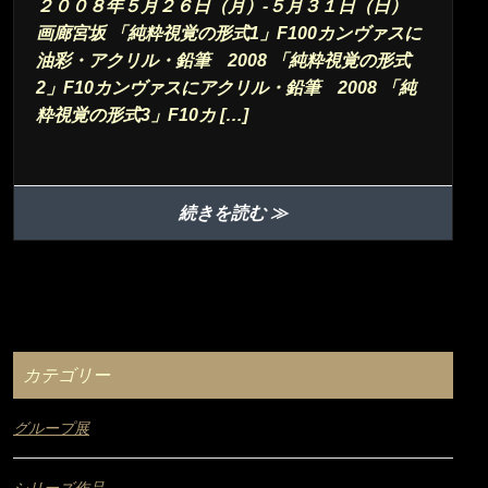
２００８年５月２６日（月）-５月３１日（日）
画廊宮坂 「純粋視覚の形式1」F100カンヴァスに
油彩・アクリル・鉛筆 2008 「純粋視覚の形式
2」F10カンヴァスにアクリル・鉛筆 2008 「純
粋視覚の形式3」F10カ […]
続きを読む ≫
カテゴリー
グループ展