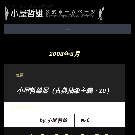
ホーム
/
2008年 5月
2008年5月
個展
小屋哲雄展（古典抽象主義・10）
2008.05.31
by 小屋 哲雄
0