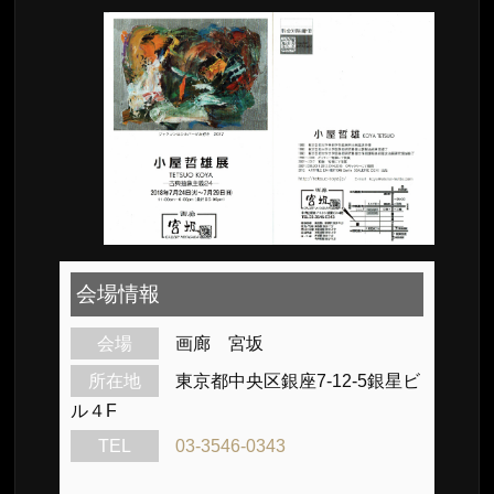
会場情報
会場
画廊 宮坂
所在地
東京都中央区銀座7-12-5銀星ビ
ル４F
TEL
03-3546-0343