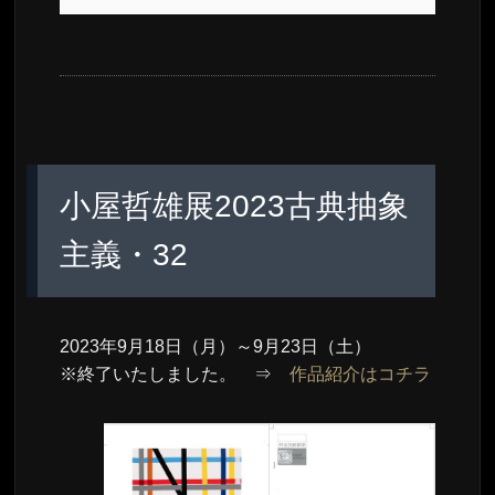
小屋哲雄展2023古典抽象
主義・32
2023年9月18日（月）～9月23日（土）
※終了いたしました。 ⇒
作品紹介はコチラ