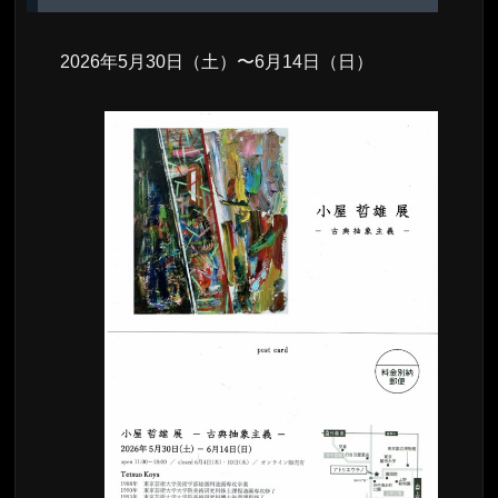
2026年5月30日（土）〜6月14日（日）