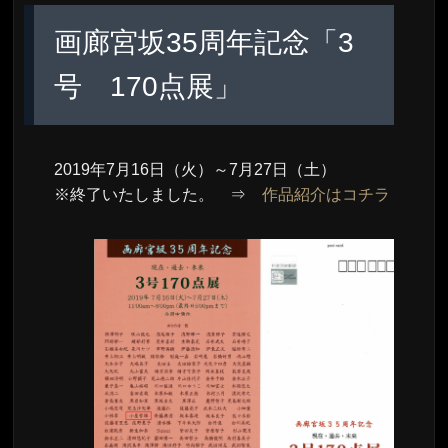
画廊宮坂35周年記念「3
号 170点展」
2019年7月16日（火）～7月27日（土）
※終了いたしました。 ⇒
作品紹介はコチラ