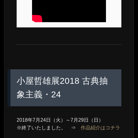
小屋哲雄展2018 古典抽
象主義・24
2018年7月24日（火）～7月29日（日）
※終了いたしました。 ⇒
作品紹介はコチラ