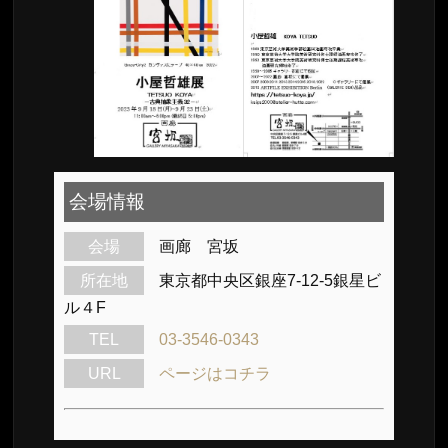
会場情報
会場
画廊 宮坂
所在地
東京都中央区銀座7-12-5銀星ビ
ル４F
TEL
03-3546-0343
URL
ページはコチラ