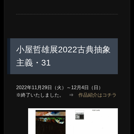
小屋哲雄展2022古典抽象
主義・31
2022年11月29日（火）～12月4日（日）
※終了いたしました。 ⇒
作品紹介はコチラ