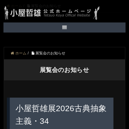
ホーム
/
展覧会のお知らせ
ホーム
/
展覧会のお知らせ
展覧会のお知らせ
小屋哲雄展2026古典抽象
主義・34